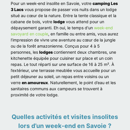
Pour un week-end insolite en Savoie, votre
camping Les
3 Lacs
vous propose de passer vos nuits dans un lodge
situé au cœur de la nature. Entre la tente classique et la
cabane de bois, votre
lodge
vous attend pour un
dépaysement garanti. Eh oui, le temps d'un
week-end
savoyard en couple
, en famille ou entre amis, vous aurez
l’impression de vivre une aventure au cœur de la jungle
ou de la forêt amazonienne. Conçus pour 4 à 5
personnes, les
lodges
contiennent deux chambres, une
kitchenette équipée pour cuisiner sur place et un coin
repas. Le tout réparti sur une surface de 16 à 25 m². À
l’extérieur, une terrasse meublée vous accueille pour un
petit déjeuner au soleil, un repas entre voisins ou un
verre
en amoureux
. Naturellement, le point d’eau et les
sanitaires communs aux campeurs se trouvent à
proximité de votre lodge.
Quelles activités et visites insolites
lors d’un week-end en Savoie ?