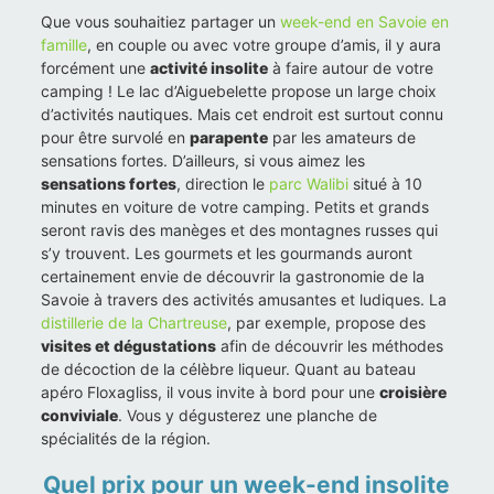
Que vous souhaitiez partager un
week-end en Savoie en
famille
, en couple ou avec votre groupe d’amis, il y aura
forcément une
activité insolite
à faire autour de votre
camping ! Le lac d’Aiguebelette propose un large choix
d’activités nautiques. Mais cet endroit est surtout connu
pour être survolé en
parapente
par les amateurs de
sensations fortes. D’ailleurs, si vous aimez les
sensations fortes
, direction le
parc Walibi
situé à 10
minutes en voiture de votre camping. Petits et grands
seront ravis des manèges et des montagnes russes qui
s’y trouvent. Les gourmets et les gourmands auront
certainement envie de découvrir la gastronomie de la
Savoie à travers des activités amusantes et ludiques. La
distillerie de la Chartreuse
, par exemple, propose des
visites et dégustations
afin de découvrir les méthodes
de décoction de la célèbre liqueur. Quant au bateau
apéro Floxagliss, il vous invite à bord pour une
croisière
conviviale
. Vous y dégusterez une planche de
spécialités de la région.
Quel prix pour un week-end insolite