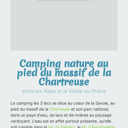
Camping nature au
pied du massif de la
Chartreuse
entre les Alpes et la Vallée du Rhône
Le camping les 3 lacs se situe au coeur de la Savoie, au
pied du massif de la
Chartreuse
et son parc national,
dans un pays d'eau, de lacs et de rivières au paysage
verdoyant. L'eau est en effet partout présente, qu'elle
soit paisible dans le
lac de Paladru
, le
lac d'Aiguebelette