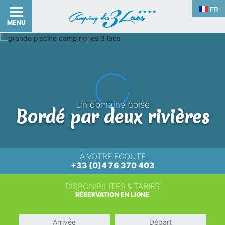
FR
MENU
Un domaine boisé
Bordé par deux rivières
À VOTRE ÉCOUTE
+33 (0)4 76 370 403
DISPONIBILITÉS & TARIFS
RÉSERVATION EN LIGNE
Arrivée
Départ