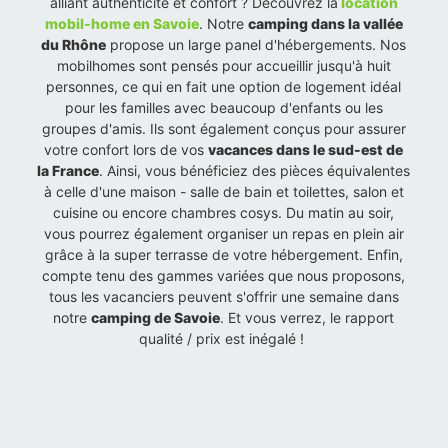
alliant authenticité et confort ? Découvrez la
location
mobil-home en Savoie
. Notre
camping dans la vallée
du Rhône
propose un large panel d'hébergements. Nos
mobilhomes sont pensés pour accueillir jusqu'à huit
personnes, ce qui en fait une option de logement idéal
pour les familles avec beaucoup d'enfants ou les
groupes d'amis. Ils sont également conçus pour assurer
votre confort lors de vos
vacances dans le sud-est de
la France
. Ainsi, vous bénéficiez des pièces équivalentes
à celle d'une maison - salle de bain et toilettes, salon et
cuisine ou encore chambres cosys. Du matin au soir,
vous pourrez également organiser un repas en plein air
grâce à la super terrasse de votre hébergement. Enfin,
compte tenu des gammes variées que nous proposons,
tous les vacanciers peuvent s'offrir une semaine dans
notre
camping de Savoie
. Et vous verrez, le rapport
qualité / prix est inégalé !