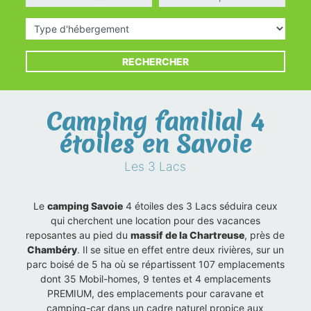
Type d'hébergement
RECHERCHER
Camping familial 4
étoiles en Savoie
Les 3 Lacs
Le
camping Savoie
4 étoiles des 3 Lacs séduira ceux
qui cherchent une location pour des vacances
reposantes au pied du
massif de la Chartreuse
, près de
Chambéry
. Il se situe en effet entre deux rivières, sur un
parc boisé de 5 ha où se répartissent 107 emplacements
dont 35 Mobil-homes, 9 tentes et 4 emplacements
PREMIUM, des emplacements pour caravane et
camping-car dans un cadre naturel propice aux