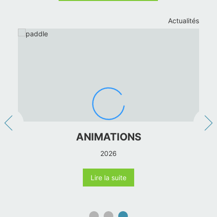
Offre spéciale
7=6 ou 14=11
2026
Lire la suite
Plus d’infos