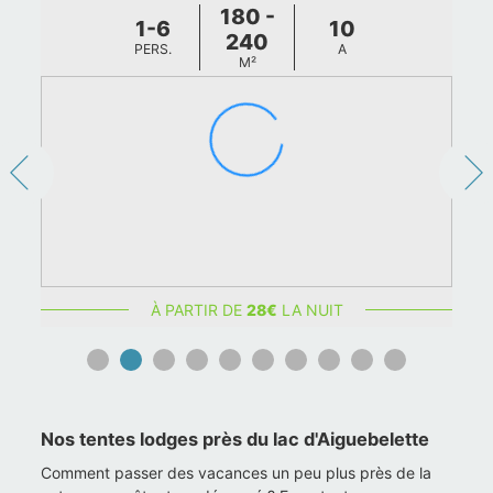
4
2
19
PERS.
CHBR.
M²
À PARTIR DE
40
€
LA NUIT
Nos tentes lodges près du lac d'Aiguebelette
Comment passer des vacances un peu plus près de la