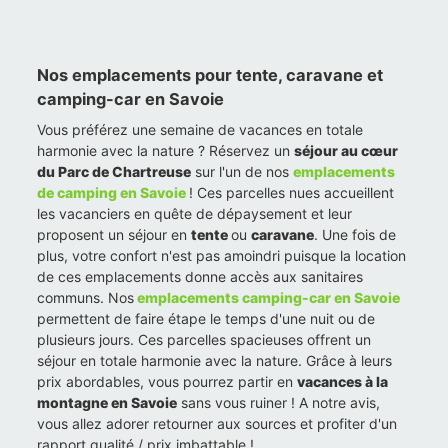
Nos emplacements pour tente, caravane et
camping-car en Savoie
Vous préférez une semaine de vacances en totale
harmonie avec la nature ? Réservez un
séjour au cœur
du Parc de Chartreuse
sur l'un de nos
emplacements
de camping en Savoie
! Ces parcelles nues accueillent
les vacanciers en quête de dépaysement et leur
proposent un séjour en
tente
ou
caravane
. Une fois de
plus, votre confort n'est pas amoindri puisque la location
de ces emplacements donne accès aux sanitaires
communs. Nos
emplacements camping-car en Savoie
permettent de faire étape le temps d'une nuit ou de
plusieurs jours. Ces parcelles spacieuses offrent un
séjour en totale harmonie avec la nature. Grâce à leurs
prix abordables, vous pourrez partir en
vacances à la
montagne en Savoie
sans vous ruiner ! A notre avis,
vous allez adorer retourner aux sources et profiter d'un
rapport qualité / prix imbattable !