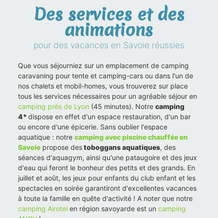
Des services et des
animations
pour des vacances en Savoie réussies
Que vous séjourniez sur un emplacement de camping
caravaning pour tente et camping-cars ou dans l'un de
nos chalets et mobil-homes, vous trouverez sur place
tous les services nécessaires pour un agréable séjour en
camping près de Lyon
(45 minutes). Notre
camping
4*
dispose en effet d'un espace restauration, d'un bar
ou encore d'une épicerie. Sans oublier l'espace
aquatique : notre
camping avec piscine chauffée en
Savoie
propose des
toboggans aquatiques
, des
séances d'aquagym, ainsi qu'une pataugoire et des jeux
d'eau qui feront le bonheur des petits et des grands. En
juillet et août, les jeux pour enfants du club enfant et les
spectacles en soirée garantiront d'excellentes vacances
à toute la famille en quête d'activité ! A noter que notre
camping Airotel
en région savoyarde est un
camping