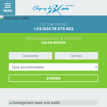
MENU
TOT UW DIENST
+33 (0)4 76 370 403
BESCHIKBAARHEID & TARIEVEN
ONLINE BOEKEN
Aankomst
Vertrek
Type accommodatie
ZOEKEN