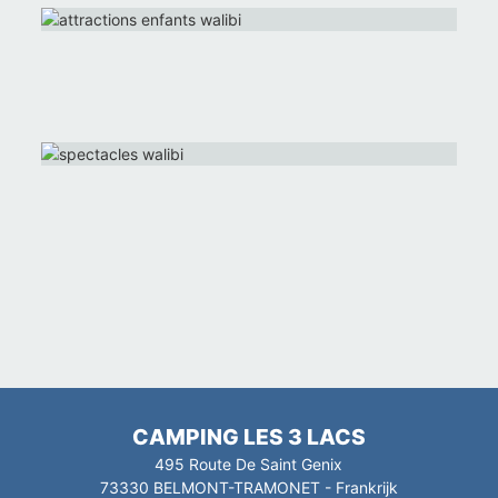
CAMPING LES 3 LACS
495 Route De Saint Genix
73330
BELMONT-TRAMONET
-
Frankrijk