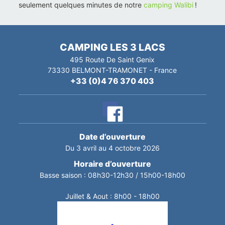
seulement quelques minutes de notre
camping Walibi
!
CAMPING LES 3 LACS
495 Route De Saint Genix
73330
BELMONT-TRAMONET
-
France
+33 (0)4 76 370 403
Date d’ouverture
Du 3 avril au 4 octobre 2026
Horaire d’ouverture
Basse saison : 08h30-12h30 / 15h00-18h00
Juillet & Aout : 8h00 - 18h00